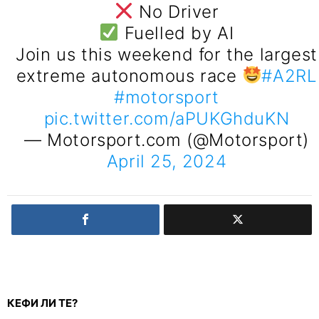
No Driver
Fuelled by AI
Join us this weekend for the largest
extreme autonomous race
#A2RL
#motorsport
pic.twitter.com/aPUKGhduKN
— Motorsport.com (@Motorsport)
April 25, 2024
КЕФИ ЛИ ТЕ?