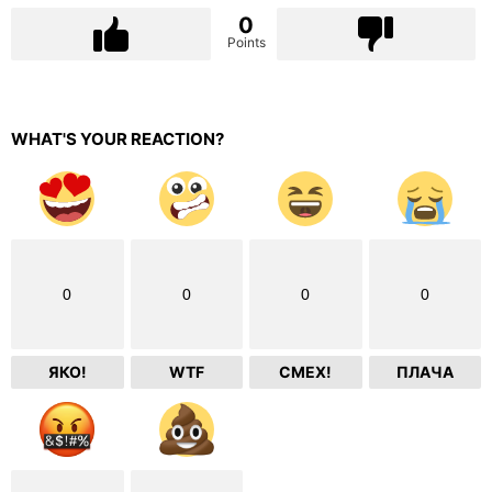
0
Points
WHAT'S YOUR REACTION?
0
0
0
0
ЯКО!
WTF
СМЕХ!
ПЛАЧА