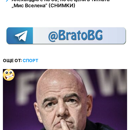
„Мис Вселена“ (СНИМКИ)
ОЩЕ ОТ:
СПОРТ