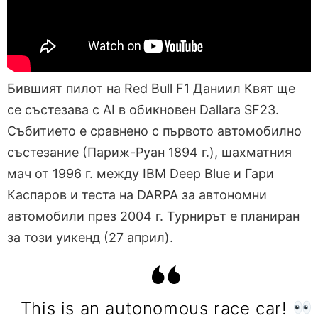
Бившият пилот на Red Bull F1 Даниил Квят ще
се състезава с AI в обикновен Dallara SF23.
Събитието е сравнено с първото автомобилно
състезание (Париж-Руан 1894 г.), шахматния
мач от 1996 г. между IBM Deep Blue и Гари
Каспаров и теста на DARPA за автономни
автомобили през 2004 г. Турнирът е планиран
за този уикенд (27 април).
This is an autonomous race car!