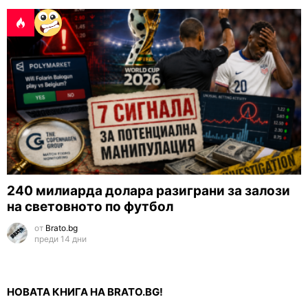
240 милиарда долара разиграни за залози
на световното по футбол
от
Brato.bg
преди 14 дни
НОВАТА КНИГА НА BRATO.BG!