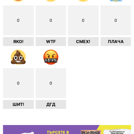
0
0
0
0
ЯКО!
WTF
СМЕХ!
ПЛАЧА
0
0
ШИТ!
ДГД