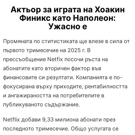
Актьор за играта на Хоакин
Финикс като Наполеон:
Ужасно е
Промяната по ститистиката ще влезе в сила от
първото тримесечие на 2025 г. В
прессъобщение Netfix посочи ръста на
абонатите като вторичен фактор във
финансовите си резултати. Компанията е по-
фокусирана върху приходите, рентабилността
и ангажираността на потребителите в
публикуваното съдържание.
Netflix добави 9,33 милиона абонати през
последното тримесечие. Общо услугата се