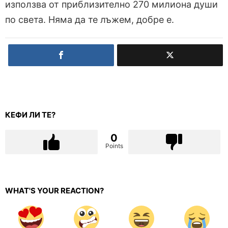
използва от приблизително 270 милиона души
по света. Няма да те лъжем, добре е.
КЕФИ ЛИ ТЕ?
0
Points
WHAT'S YOUR REACTION?