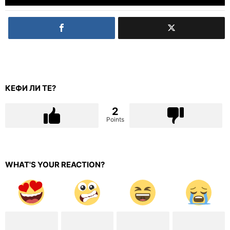
КЕФИ ЛИ ТЕ?
2
Points
WHAT'S YOUR REACTION?