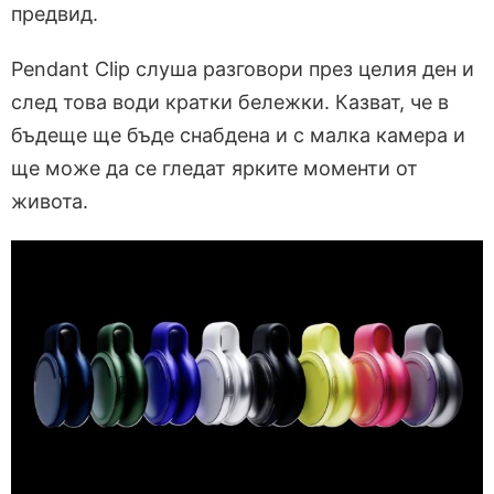
предвид.
Pendant Clip слуша разговори през целия ден и
след това води кратки бележки. Казват, че в
бъдеще ще бъде снабдена и с малка камера и
ще може да се гледат ярките моменти от
живота.