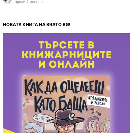
преди 4 месеца
НОВАТА КНИГА НА BRATO.BG!