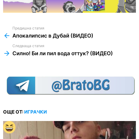
Предишна статия
See
more
Апокалипсис в Дубай (ВИДЕО)
Следваща статия
Силно! Би ли пил вода оттук? (ВИДЕО)
ОЩЕ ОТ:
ИГРАЧКИ