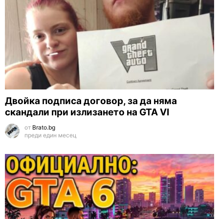
Двойка подписа договор, за да няма
скандали при излизането на GTA VI
от
Brato.bg
преди един месец