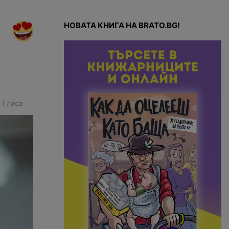
НОВАТА КНИГА НА BRATO.BG!
2
Гласа