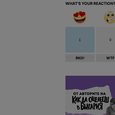
WHAT'S YOUR REACTION
1
0
ЯКО!
WTF