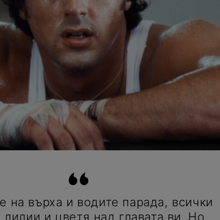
те на върха и водите парада, всички
 лилии и цветя над главата ви. Но