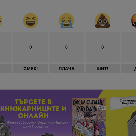
?
0
0
0
СМЕХ!
ПЛАЧА
ШИТ!