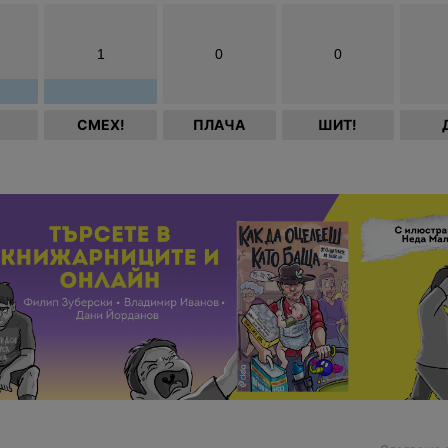
1
0
0
СМЕХ!
ПЛАЧА
ШИТ!