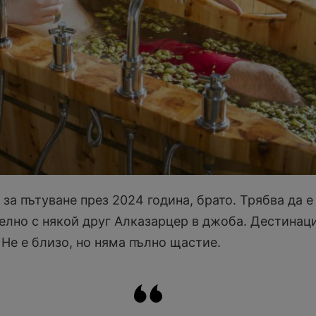
за пътуване през 2024 година, брато. Трябва да е
лно с някой друг Алказарцер в джоба. Дестинац
 Не е близо, но няма пълно щастие.