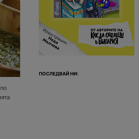
ПОСЛЕДВАЙ НИ:
 по
ията