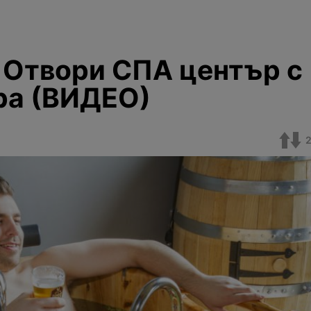
 Отвори СПА център с
ира (ВИДЕО)