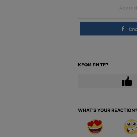
A post s
Сп
КЕФИ ЛИ ТЕ?
WHAT'S YOUR REACTION