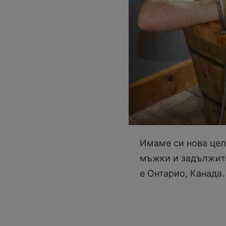
Имаме си нова цел 
мъжки и задължите
е Онтарио, Канада.