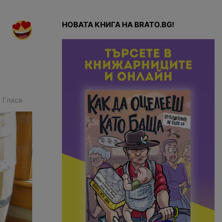
НОВАТА КНИГА НА BRATO.BG!
2
Гласа