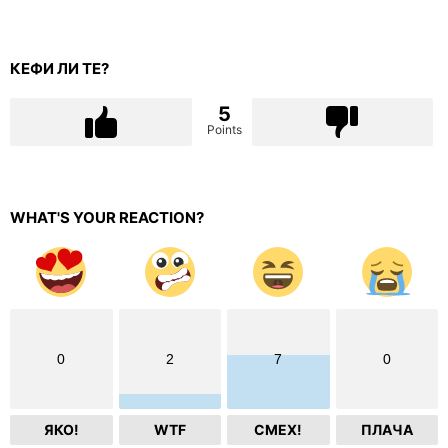
КЕФИ ЛИ ТЕ?
5
Points
WHAT'S YOUR REACTION?
0
2
7
0
ЯКО!
WTF
СМЕХ!
ПЛАЧА