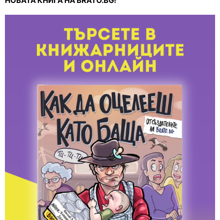
НОВАТА КНИГА НА BRATO.BG!