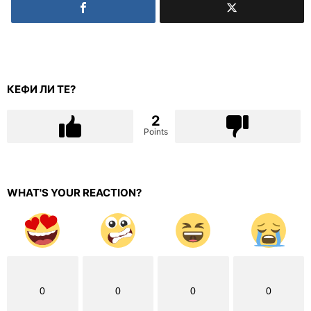
КЕФИ ЛИ ТЕ?
2
Points
WHAT'S YOUR REACTION?
0
0
0
0