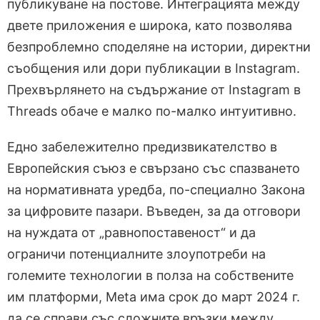
публикуване на постове. Интеграцията между
двете приложения е широка, като позволява
безпроблемно споделяне на истории, директни
съобщения или дори публикации в Instagram.
Прехвърлянето на съдържание от Instagram в
Threads обаче е малко по-малко интуитивно.
Едно забележително предизвикателство в
Европейския съюз е свързано със спазването
на нормативната уредба, по-специално Закона
за цифровите пазари. Въведен, за да отговори
на нуждата от „равнопоставеност“ и да
ограничи потенциалните злоупотреби на
големите технологии в полза на собствените
им платформи, Meta има срок до март 2024 г.
да се справи със сложните връзки между