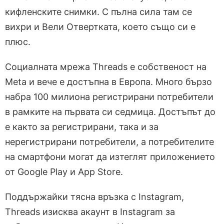
кифленските снимки. С пълна сила там се
вихри и Вели Отвертката, което също си е
плюс.
Социалната мрежа Threads е собственост на
Meta и вече е достъпна в Европа. Много бързо
набра 100 милиона регистрирани потребители
в рамките на първата си седмица. Достъпът до
е както за регистрирани, така и за
нерегистрирани потребители, а потребителите
на смартфони могат да изтеглят приложението
от Google Play и App Store.
Поддържайки тясна връзка с Instagram,
Threads изисква акаунт в Instagram за