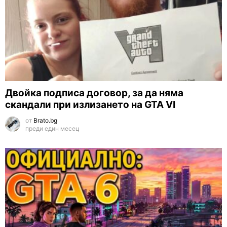
Двойка подписа договор, за да няма
скандали при излизането на GTA VI
от
Brato.bg
преди един месец