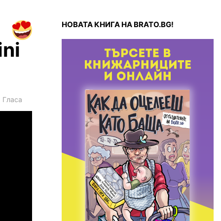
НОВАТА КНИГА НА BRATO.BG!
ni
1
Гласа