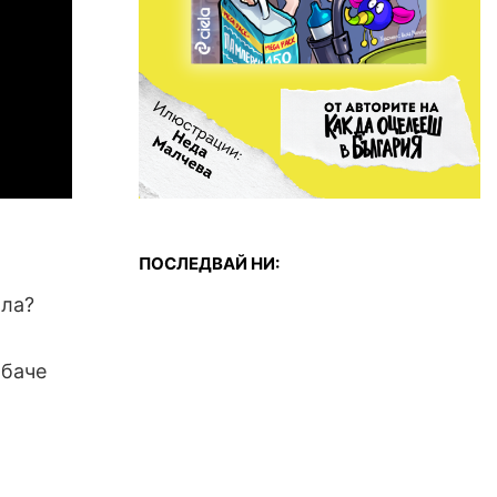
ПОСЛЕДВАЙ НИ:
ола?
обаче