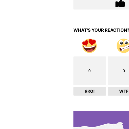
WHAT'S YOUR REACTION
0
0
ЯКО!
WTF