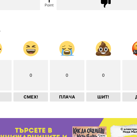
1
Point
?
0
0
0
СМЕХ!
ПЛАЧА
ШИТ!