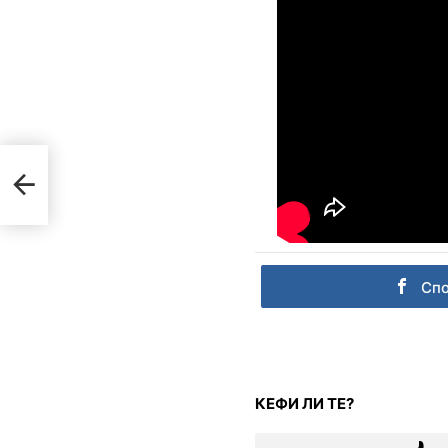
Сп
КЕФИ ЛИ ТЕ?