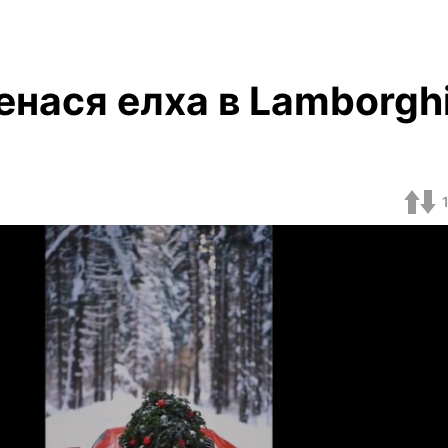
енася елха в Lamborghi