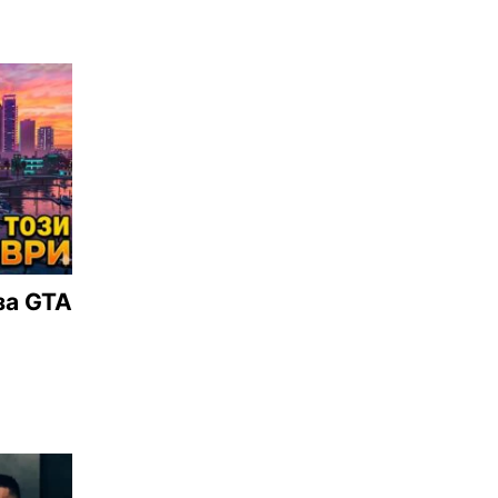
за GTA