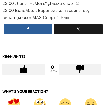
22.00 „Ланс“ – „Метц“ Диема спорт 2
22.00 Волейбол, Европейско първенство,
финал (мъже) МАХ Спорт 1, Ринг
КЕФИ ЛИ ТЕ?
0
Points
WHAT'S YOUR REACTION?