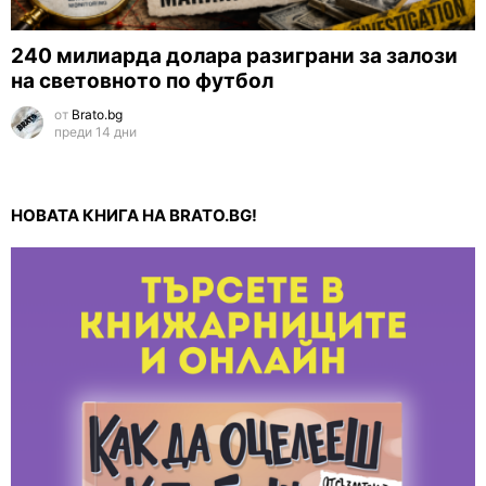
240 милиарда долара разиграни за залози
на световното по футбол
от
Brato.bg
преди 14 дни
НОВАТА КНИГА НА BRATO.BG!