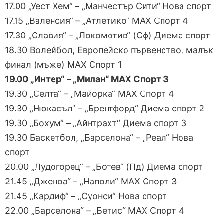
17.00 „Уест Хем“ – „Манчестър Сити“ Нова спорт
17.15 „Валенсия“ – „Атлетико“ МАХ Спорт 4
17.30 „Славия“ – „Локомотив“ (Сф) Диема спорт
18.30 Волейбол, Европейско първенство, малък
финал (мъже) МАХ Спорт 1
19.00 „Интер“ – „Милан“ МАХ Спорт 3
19.30 „Селта“ – „Майорка“ МАХ Спорт 4
19.30 „Нюкасъл“ – „Брентфорд“ Диема спорт 2
19.30 „Бохум“ – „Айнтрахт“ Диема спорт 3
19.30 Баскетбол, „Барселона“ – „Реал“ Нова
спорт
20.00 „Лудогорец“ – „Ботев“ (Пд) Диема спорт
21.45 „Дженоа“ – „Наполи“ МАХ Спорт 3
21.45 „Кардиф“ – „Суонси“ Нова спорт
22.00 „Барселона“ – „Бетис“ МАХ Спорт 4