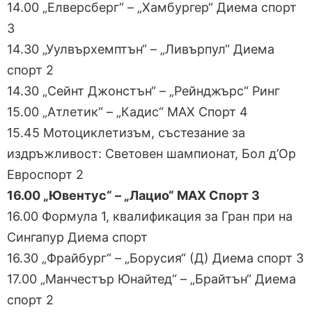
14.00 „Елверсберг“ – „Хамбургер“ Диема спорт
3
14.30 „Уулвърхемптън“ – „Ливърпул“ Диема
спорт 2
14.30 „Сейнт Джонстън“ – „Рейнджърс“ Ринг
15.00 „Атлетик“ – „Кадис“ МАХ Спорт 4
15.45 Мотоциклетизъм, състезание за
издръжливост: Световен шампионат, Бол д’Ор
Евроспорт 2
16.00 „Ювентус“ – „Лацио“ МАХ Спорт 3
16.00 Формула 1, квалификация за Гран при на
Сингапур Диема спорт
16.30 „Фрайбург“ – „Борусия“ (Д) Диема спорт 3
17.00 „Манчестър Юнайтед“ – „Брайтън“ Диема
спорт 2