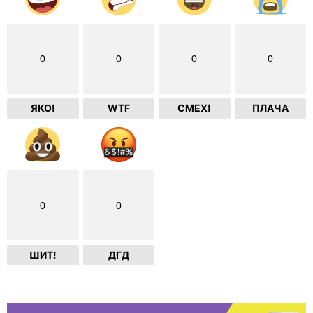
0
0
0
0
ЯКО!
WTF
СМЕХ!
ПЛАЧА
0
0
ШИТ!
ДГД