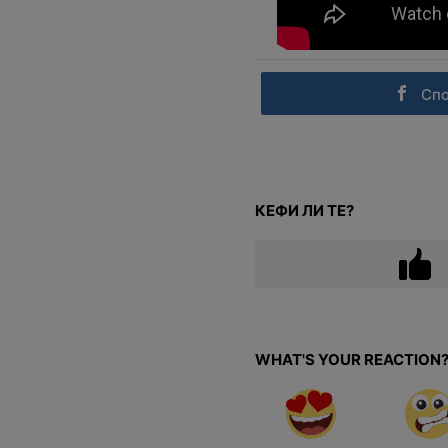
Сп
КЕФИ ЛИ ТЕ?
WHAT'S YOUR REACTION