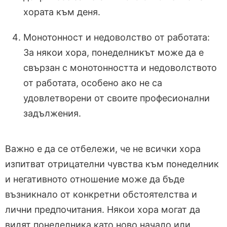
хората към деня.
Монотонност и недоволство от работата:
За някои хора, понеделникът може да е
свързан с монотонността и недоволството
от работата, особено ако не са
удовлетворени от своите професионални
задължения.
Важно е да се отбележи, че не всички хора
изпитват отрицателни чувства към понеделник
и негативното отношение може да бъде
възникнало от конкретни обстоятелства и
лични предпочитания. Някои хора могат да
видят понеделника като ново начало или