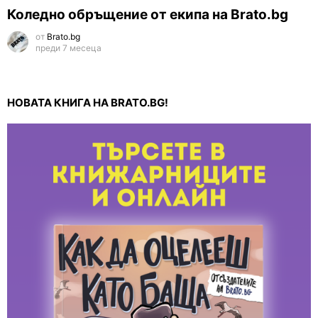
Коледно обръщение от екипа на Brato.bg
от
Brato.bg
преди 7 месеца
НОВАТА КНИГА НА BRATO.BG!