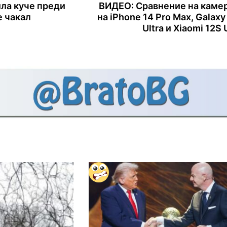
ла куче преди
ВИДЕО: Сравнение на каме
е чакал
на iPhone 14 Pro Max, Galaxy
Ultra и Xiaomi 12S 