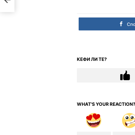
Сп
КЕФИ ЛИ ТЕ?
WHAT'S YOUR REACTION