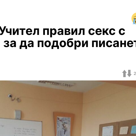
Учител правил секс с
 за да подобри писане