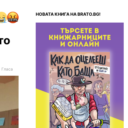
НОВАТА КНИГА НА BRATO.BG!
то
2
Гласа