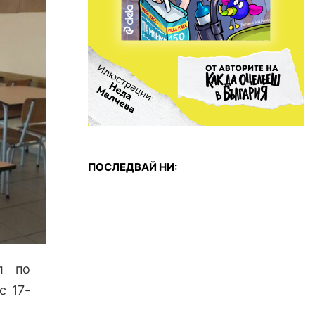
ПОСЛЕДВАЙ НИ:
л по
с 17-