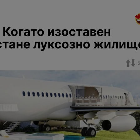
Когато изоставен
стане луксозно жилищ