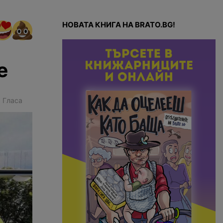
НОВАТА КНИГА НА BRATO.BG!
е
5
Гласа