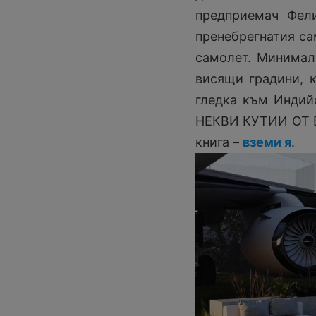
предприемач Фел
пренебрегнатия са
самолет. Минимал
висящи градини, к
гледка към Индий
НЕКВИ КУТИИ ОТ В
книга –
вземи я
.