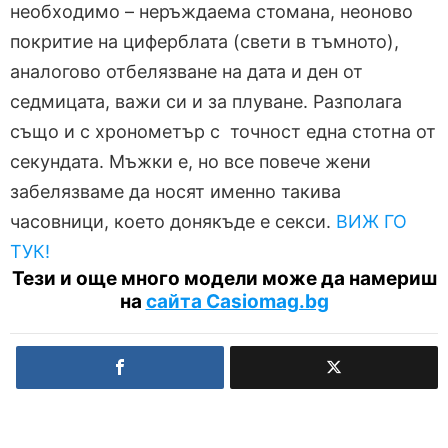
необходимо – неръждаема стомана, неоново
покритие на циферблата (свети в тъмното),
аналогово отбелязване на дата и ден от
седмицата, важи си и за плуване. Разполага
също и с хронометър с точност една стотна от
секундата. Мъжки е, но все повече жени
забелязваме да носят именно такива
часовници, което донякъде е секси.
ВИЖ ГО
ТУК!
Тези и още много модели може да намериш
на
сайта Casiomag.bg