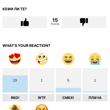
КЕФИ ЛИ ТЕ?
15
Points
WHAT'S YOUR REACTION?
19
1
5
1
ЯКО!
WTF
СМЕХ!
ПЛАЧА