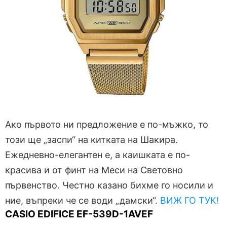
Ако първото ни предложение е по-мъжко, то
този ще „заспи“ на китката на Шакира.
Ежедневно-елегантен е, а каишката е по-
красива и от финт на Меси на Световно
първенство. Честно казано бихме го носили и
ние, въпреки че се води „дамски“.
ВИЖ ГО ТУК!
CASIO EDIFICE EF-539D-1AVEF