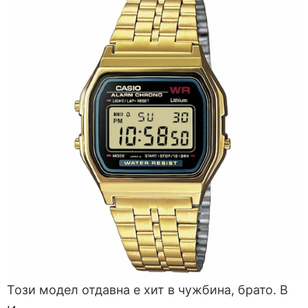
Този модел отдавна е хит в чужбина, брато. В