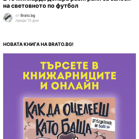
на световното по футбол
от
Brato.bg
преди 15 дни
НОВАТА КНИГА НА BRATO.BG!