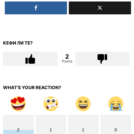
КЕФИ ЛИ ТЕ?
2
Points
WHAT'S YOUR REACTION?
2
1
1
0