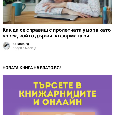
Как да се справиш с пролетната умора като
човек, който държи на формата си
от
Brato.bg
преди 5 месеца
НОВАТА КНИГА НА BRATO.BG!