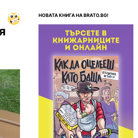
НОВАТА КНИГА НА BRATO.BG!
я