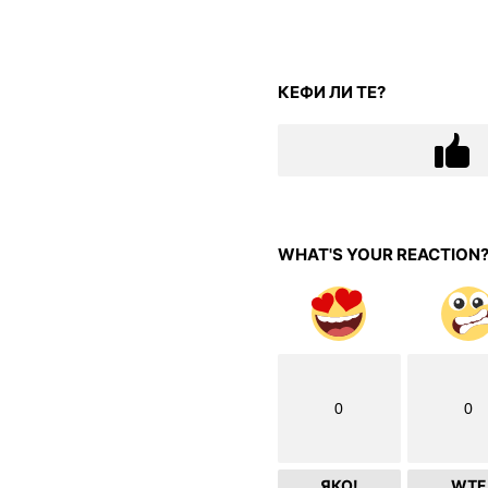
КЕФИ ЛИ ТЕ?
WHAT'S YOUR REACTION
0
0
ЯКО!
WTF