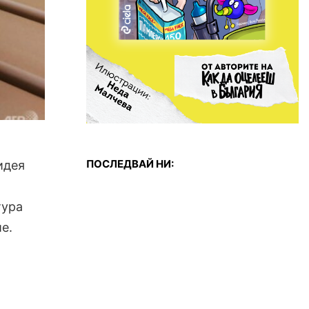
ПОСЛЕДВАЙ НИ:
идея
тура
е.