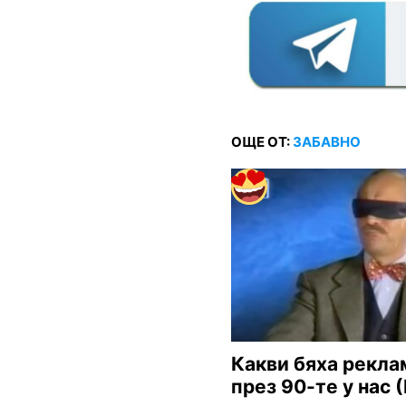
ОЩЕ ОТ:
ЗАБАВНО
Какви бяха рекла
през 90-те у нас