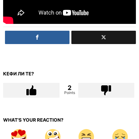
КЕФИ ЛИ ТЕ?
2
Points
WHAT'S YOUR REACTION?