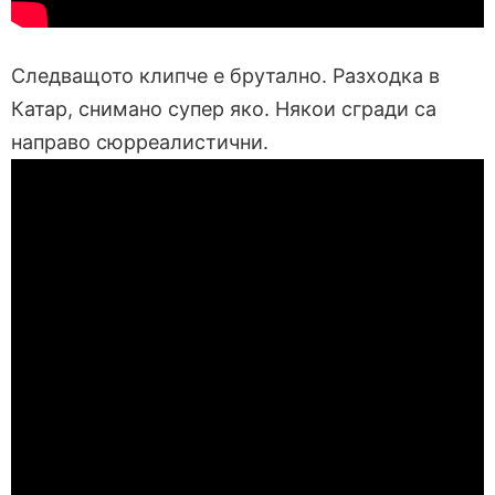
Следващото клипче е брутално. Разходка в
Катар, снимано супер яко. Някои сгради са
направо сюрреалистични.