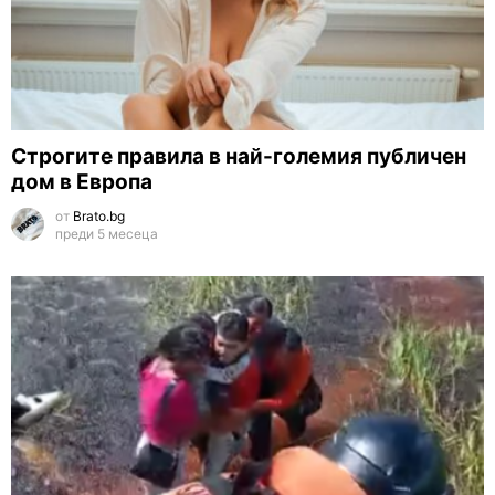
Строгите правила в най-големия публичен
дом в Европа
от
Brato.bg
преди 5 месеца