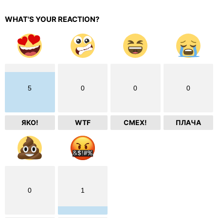
WHAT'S YOUR REACTION?
5
0
0
0
ЯКО!
WTF
СМЕХ!
ПЛАЧА
0
1