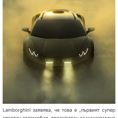
Lamborghini заявява, че това е „първият супер
спортен автомобил, проектиран за максимално