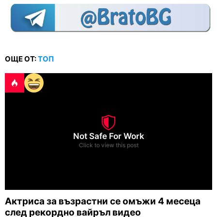
ОЩЕ ОТ:
ТОП
Not Safe For Work
Click to view this post
Актриса за възрастни се омъжи 4 месеца
след рекордно вайръл видео