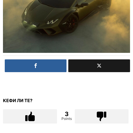
КЕФИ ЛИ ТЕ?
3
Points