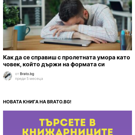
Как да се справиш с пролетната умора като
човек, който държи на формата си
от
Brato.bg
преди 5 месеца
НОВАТА КНИГА НА BRATO.BG!