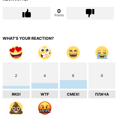
0
Points
WHAT'S YOUR REACTION?
2
4
6
0
ЯКО!
WTF
СМЕХ!
ПЛАЧА