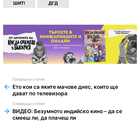
ШИТ!
ДГД
Предишна статия
See
more
Ето кои са яките мачове днес, които ще
дават по телевизора
Следваща статия
ВИДЕО: Безумното индийско кино – да се
смееш ли, да плачеш ли