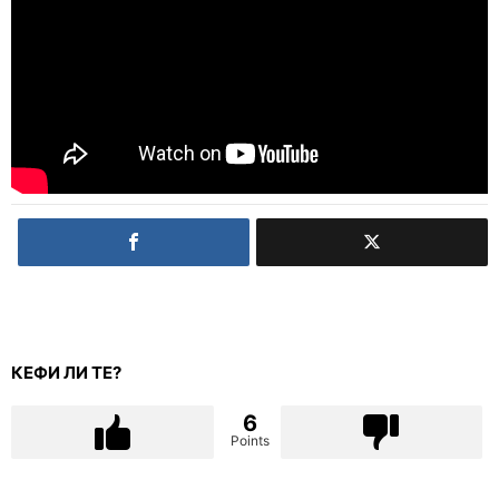
КЕФИ ЛИ ТЕ?
6
Points