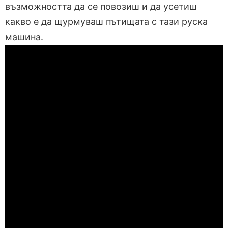
възможността да се повозиш и да усетиш
какво е да щурмуваш пътищата с тази руска
машина.