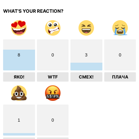
WHAT'S YOUR REACTION?
8
0
3
0
ЯКО!
WTF
СМЕХ!
ПЛАЧА
1
0