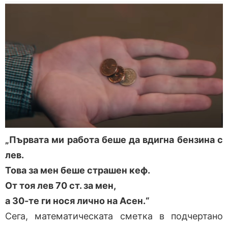
„Първата ми работа беше да вдигна бензина с
лев.
Това за мен беше страшен кеф.
От тоя лев 70 ст. за мен,
а 30-те ги нося лично на Асен.“
Сега, математическата сметка в подчертано