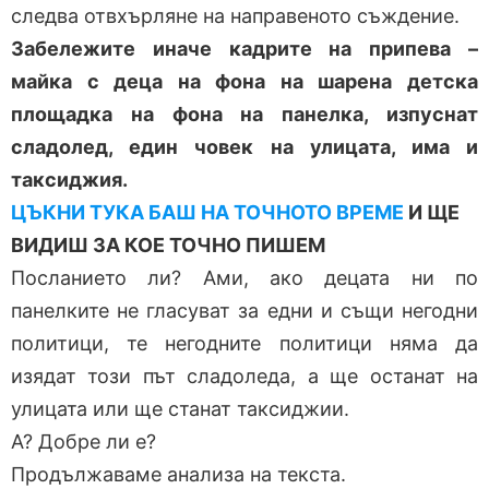
следва отвхърляне на направеното съждение.
Забележите иначе кадрите на припева –
майка с деца на фона на шарена детска
площадка на фона на панелка, изпуснат
сладолед, един човек на улицата, има и
таксиджия.
ЦЪКНИ ТУКА БАШ НА ТОЧНОТО ВРЕМЕ
И ЩЕ
ВИДИШ ЗА КОЕ ТОЧНО ПИШЕМ
Посланието ли? Ами, ако децата ни по
панелките не гласуват за едни и същи негодни
политици, те негодните политици няма да
изядат този път сладоледа, а ще останат на
улицата или ще станат таксиджии.
А? Добре ли е?
Продължаваме анализа на текста.