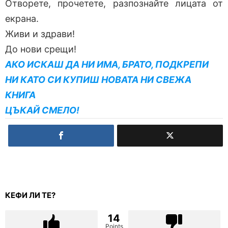
Отворете, прочетете, разпознайте лицата от
екрана.
Живи и здрави!
До нови срещи!
АКО ИСКАШ ДА НИ ИМА, БРАТО, ПОДКРЕПИ
НИ КАТО СИ КУПИШ НОВАТА НИ СВЕЖА
КНИГА
ЦЪКАЙ СМЕЛО!
КЕФИ ЛИ ТЕ?
14
Points