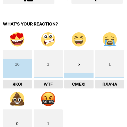
WHAT'S YOUR REACTION?
18
1
5
1
ЯКО!
WTF
СМЕХ!
ПЛАЧА
0
1