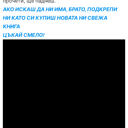
прочети, ще паднеш.
АКО ИСКАШ ДА НИ ИМА, БРАТО, ПОДКРЕПИ
НИ КАТО СИ КУПИШ НОВАТА НИ СВЕЖА
КНИГА
ЦЪКАЙ СМЕЛО!