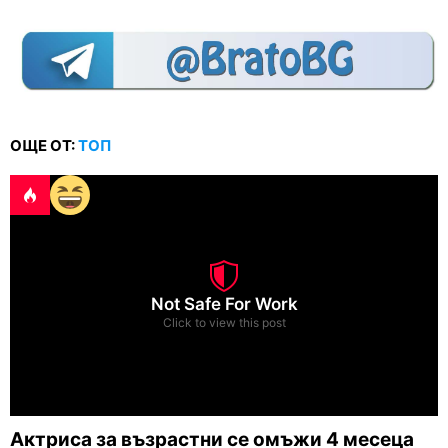
ОЩЕ ОТ:
ТОП
Not Safe For Work
Click to view this post
Актриса за възрастни се омъжи 4 месеца