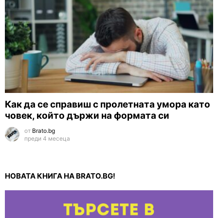
Как да се справиш с пролетната умора като
човек, който държи на формата си
от
Brato.bg
преди 4 месеца
НОВАТА КНИГА НА BRATO.BG!