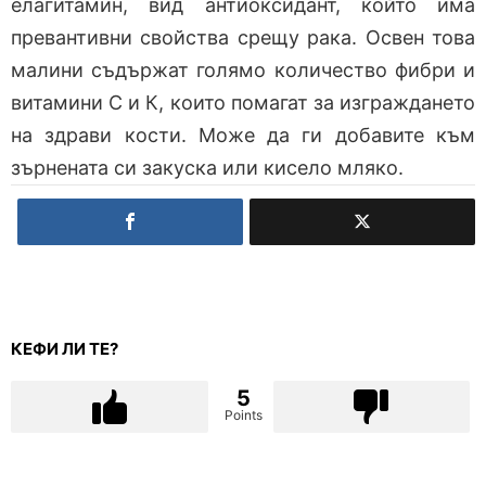
елагитамин, вид антиоксидант, който има
превантивни свойства срещу рака. Освен това
малини съдържат голямо количество фибри и
витамини С и К, които помагат за изграждането
на здрави кости. Може да ги добавите към
зърнената си закуска или кисело мляко.
КЕФИ ЛИ ТЕ?
5
Points