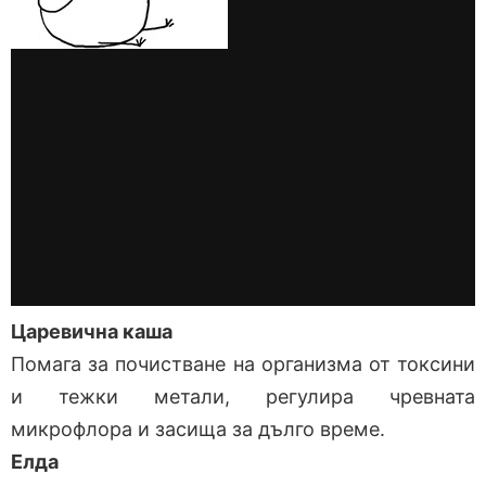
Царевична каша
Помага за почистване на организма от токсини
и тежки метали, регулира чревната
микрофлора и засища за дълго време.
Елда