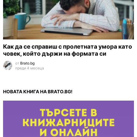
Как да се справиш с пролетната умора като
човек, който държи на формата си
от
Brato.bg
преди 4 месеца
НОВАТА КНИГА НА BRATO.BG!