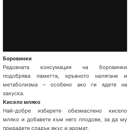
Боровинки
Редовната консумация на боровинки
подобрява паметта, кръвното налягане и
метаболизма – особено ако ги ядете на
закуска.
Кисело мляко
Най-добре изберете обезмаслено кисело
мляко и добавете към него плодове, за да му
придадете сладък вкус и аромат.