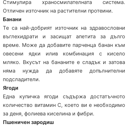
Стимулира храносмилателната система.
Отличен източник на растителни протеини.
Банани
Те са най-добрият източник на здравословни
въглехидрати и засищат апетита за дълго
време. Може да добавите парченца банан към
овесени ядки илив комбинация с кисело
мляко. Вкусът на бананите е сладък и затова
няма нужда да добавяте допълнителни
подсладители.
Ягоди
Една купичка ягоди съдържа достатъчното
количество витамин С, което ви е необходимо
за деня, фолиева киселина и фибри.
Пшеничен зародиш