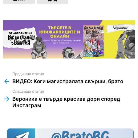
Предишна статия
See
more
ВИДЕО: Коги магистралата свърши, брато
Следваща статия
Вероника е твърде красива дори според
Инстаграм