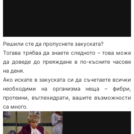
Решили сте да пропуснете закуската?
Тогава трябва да знаете следното – това може
да доведе до преяждане в по-късните часове
на деня.
Ако искате в закуската си да съчетаете всички
необходими на организма неща – фибри,
протеини, въглехидрати, вашите възможности
са много.