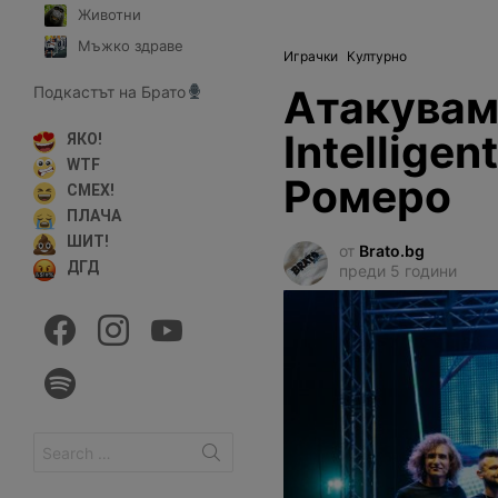
Животни
Мъжко здраве
Играчки
Културно
Атакувам
Подкастът на Брато
Intelligen
ЯКО!
WTF
Ромеро
СМЕХ!
ПЛАЧА
ШИТ!
от
Brato.bg
ДГД
преди 5 години
facebook
instagram
youtube
spotify
Search
for: