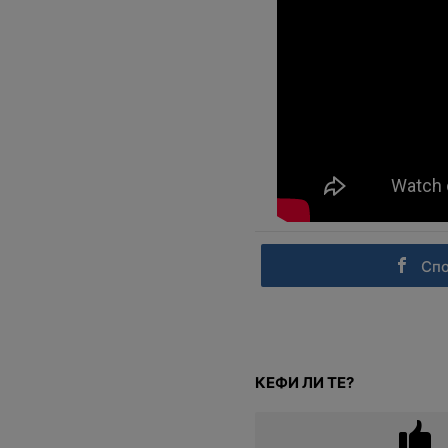
Сп
КЕФИ ЛИ ТЕ?