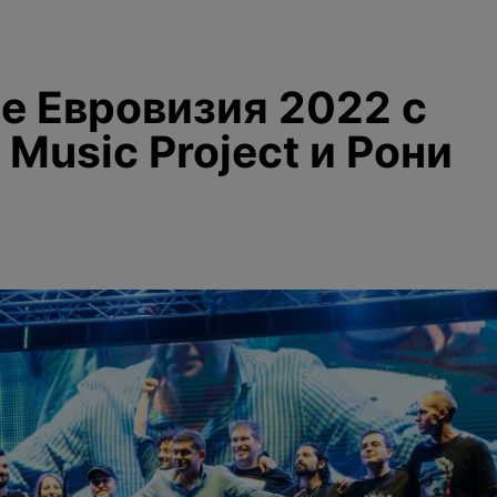
е Евровизия 2022 с
t Music Project и Рони