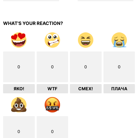
WHAT'S YOUR REACTION?
0
0
0
0
ЯКО!
WTF
СМЕХ!
ПЛАЧА
0
0