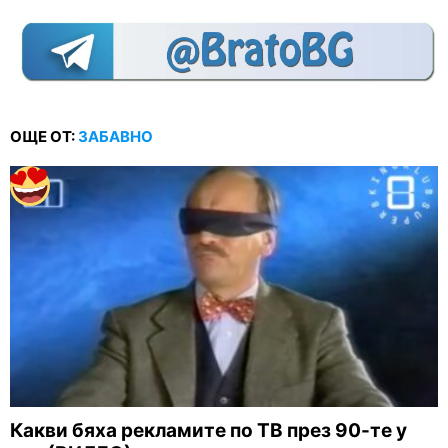
ОЩЕ ОТ:
ЗАБАВНО
Какви бяха рекламите по ТВ през 90-те у