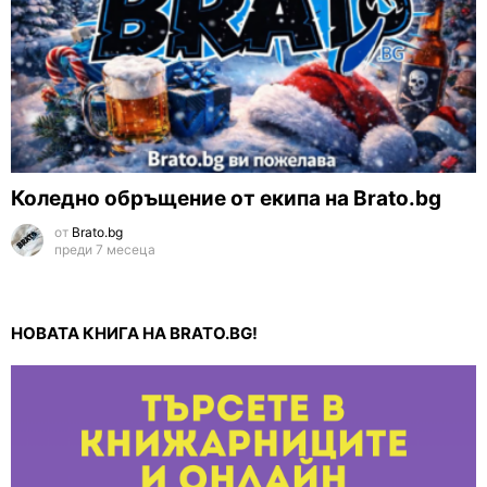
Коледно обръщение от екипа на Brato.bg
от
Brato.bg
преди 7 месеца
НОВАТА КНИГА НА BRATO.BG!