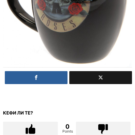
КЕФИ ЛИ ТЕ?
0
Points