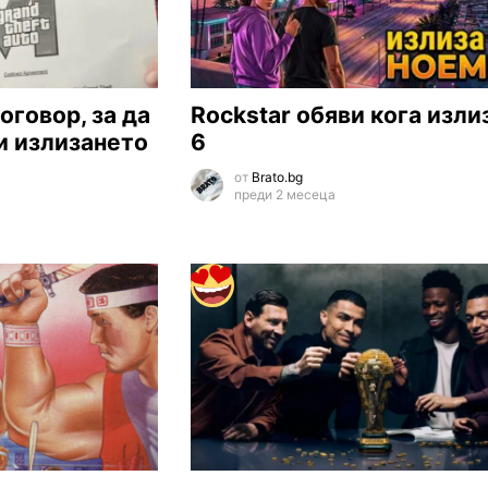
оговор, за да
Rockstar обяви кога изли
и излизането
6
от
Brato.bg
преди 2 месеца