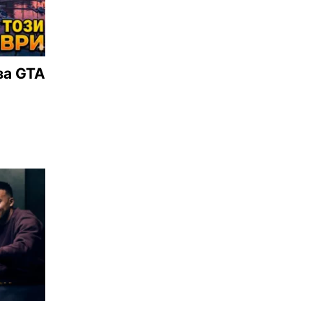
за GTA