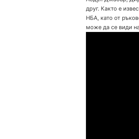
друг. Както е изве
НБА, като от ръков
може да се види на