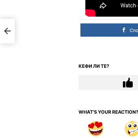
Сп
КЕФИ ЛИ ТЕ?
WHAT'S YOUR REACTION