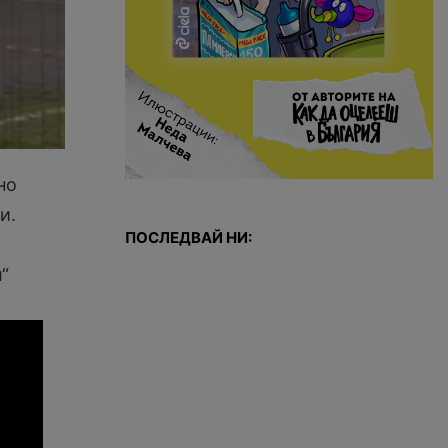
но
и.
ПОСЛЕДВАЙ НИ:
“