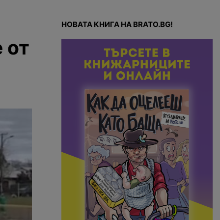
НОВАТА КНИГА НА BRATO.BG!
 от