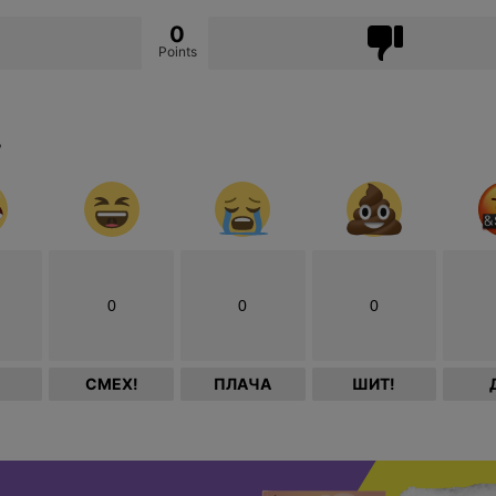
0
Points
?
0
0
0
СМЕХ!
ПЛАЧА
ШИТ!