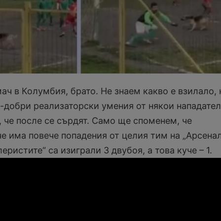
мач в Колумбия, брато. Не знаем какво е взилало, 
-добри реализаторски умения от някои нападател
 че после се сърдят. Само ще споменем, че
че има повече попадения от целия тим на „Арсенал
еристите“ са изиграли 3 двубоя, а това куче – 1.