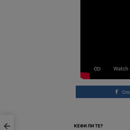
Сп
КЕФИ ЛИ ТЕ?