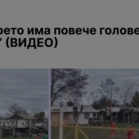
оето има повече голове
“ (ВИДЕО)