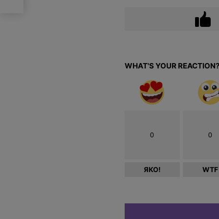
WHAT'S YOUR REACTION
0
0
ЯКО!
WTF