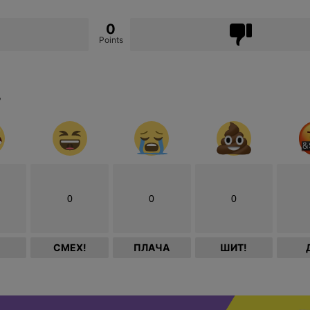
0
Points
?
0
0
0
СМЕХ!
ПЛАЧА
ШИТ!