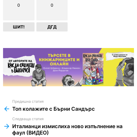
0
0
ШИТ!
ДГД
Предишна статия
See
more
Топ колажите с Бърни Сандърс
Следваща статия
Италианци измислиха ново изпълнение на
фаул (ВИДЕО)