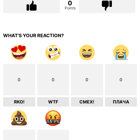
0
Points
WHAT'S YOUR REACTION?
0
0
0
0
ЯКО!
WTF
СМЕХ!
ПЛАЧА