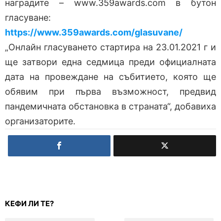
наградите – www.359awards.com в бутон
гласуване:
https://www.359awards.com/glasuvane/
„Онлайн гласуването стартира на 23.01.2021 г и
ще затвори една седмица преди официалната
дата на провеждане на събитието, която ще
обявим при първа възможност, предвид
пандемичната обстановка в страната“, добавиха
организаторите.
КЕФИ ЛИ ТЕ?