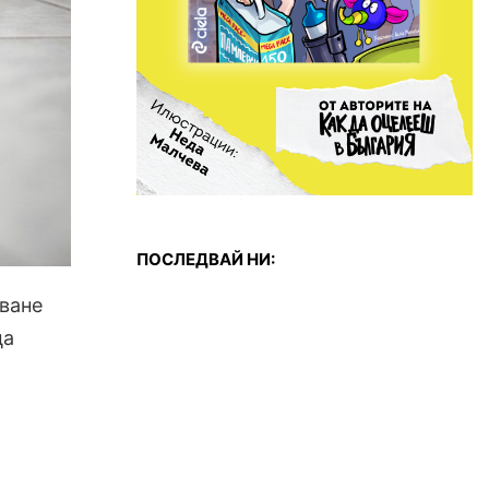
ПОСЛЕДВАЙ НИ:
ване
ца