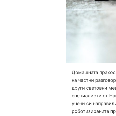
Домашната прахосм
на частни разговор
други световни мед
специалисти от На
учени си направили
роботизираните пр