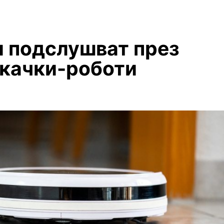
и подслушват през
качки-роботи