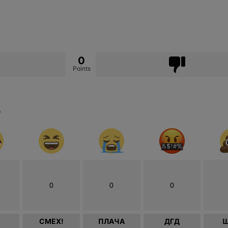
0
Points
?
0
0
0
СМЕХ!
ПЛАЧА
ДГД
Ш