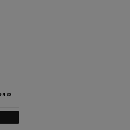
ия за