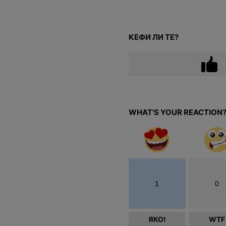
КЕФИ ЛИ ТЕ?
WHAT'S YOUR REACTION
1
0
ЯКО!
WTF