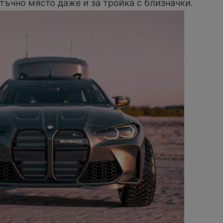
тъчно място даже и за тройка с близначки.