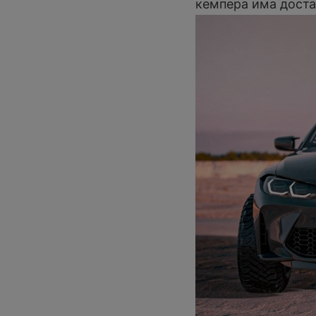
кемпера има доста