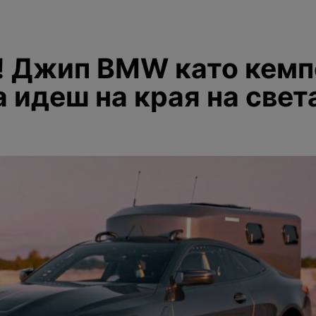
! Джип BMW като кемп
а идеш на края на свет