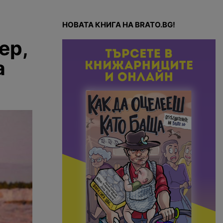
НОВАТА КНИГА НА BRATO.BG!
ер,
а