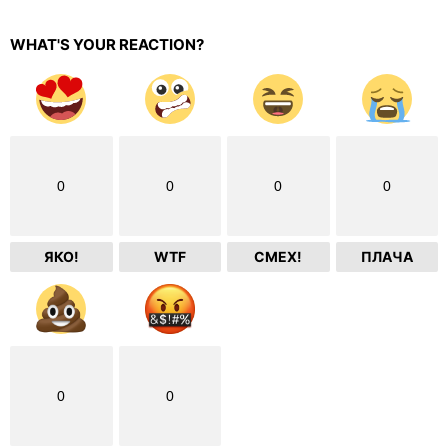
WHAT'S YOUR REACTION?
0
0
0
0
ЯКО!
WTF
СМЕХ!
ПЛАЧА
0
0