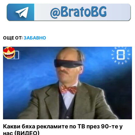
ОЩЕ ОТ:
ЗАБАВНО
Какви бяха рекламите по ТВ през 90-те у
нас (ВИДЕО)