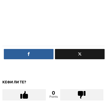
КЕФИ ЛИ ТЕ?
0
Points