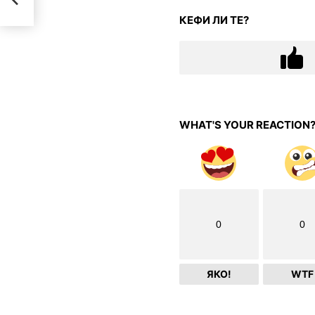
КЕФИ ЛИ ТЕ?
WHAT'S YOUR REACTION
0
0
ЯКО!
WTF