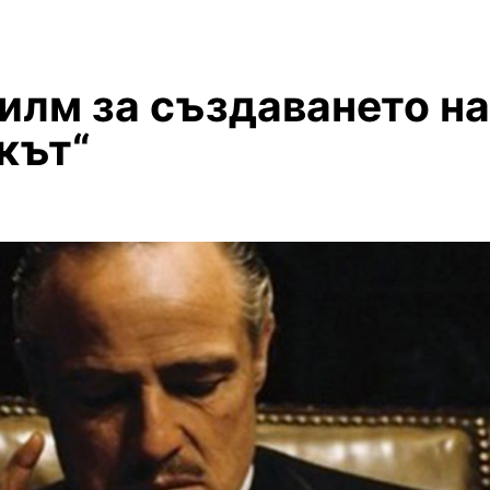
илм за създаването на
кът“