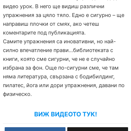
видео урок. В него ще видиш различни
упражнения за цяло тяло. Едно е сигурно – ще
направиш плочки от смях, ако четеш
коментарите под публикацията.
Самите упражнения са иновативни, но най-
силно впечатление прави…библиотеката с
книги, която сме сигурни, че не е случайно
избрана за фон. Още по-сигурни сме, че там
няма литература, свързана с бодибилдинг,
пилатес, йога или дори упражнения, давани по
физическо.
ВИЖ ВИДЕОТО ТУК!