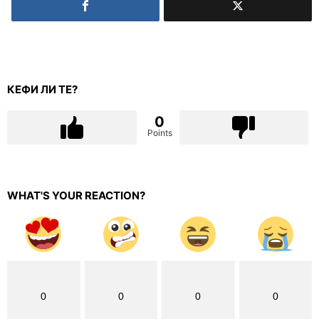
КЕФИ ЛИ ТЕ?
0
Points
WHAT'S YOUR REACTION?
0
0
0
0