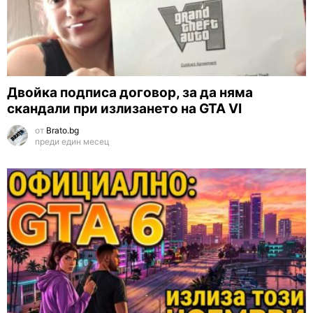
Двойка подписа договор, за да няма
скандали при излизането на GTA VI
от
Brato.bg
преди един месец