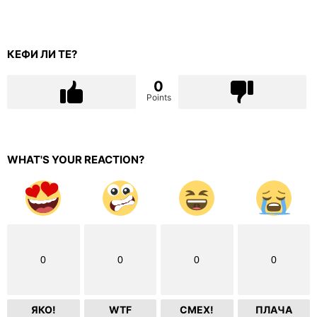
КЕФИ ЛИ ТЕ?
0
Points
WHAT'S YOUR REACTION?
0
0
0
0
ЯКО!
WTF
СМЕХ!
ПЛАЧА