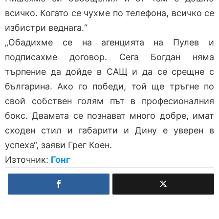
всичко. Когато се чухме по телефона, всичко се
избистри веднага.“
„Обадихме се на агенцията на Пулев и
подписахме договор. Сега Богдан няма
търпение да дойде в САЩ и да се срещне с
българина. Ако го победи, той ще тръгне по
свой собствен голям път в професионалния
бокс. Двамата се познават много добре, имат
сходен стил и габарити и Дину е уверен в
успеха“, заяви Грег Коен.
Източник:
Гонг