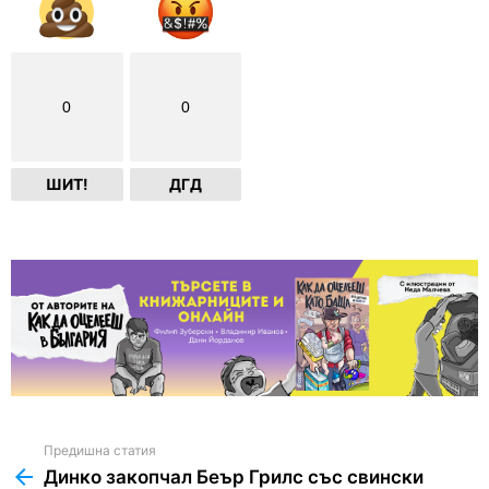
0
0
ШИТ!
ДГД
Предишна статия
See
more
Динко закопчал Беър Грилс със свински