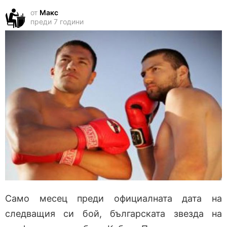
от
Макс
преди 7 години
Само месец преди официалната дата на
следващия си бой, българската звезда на