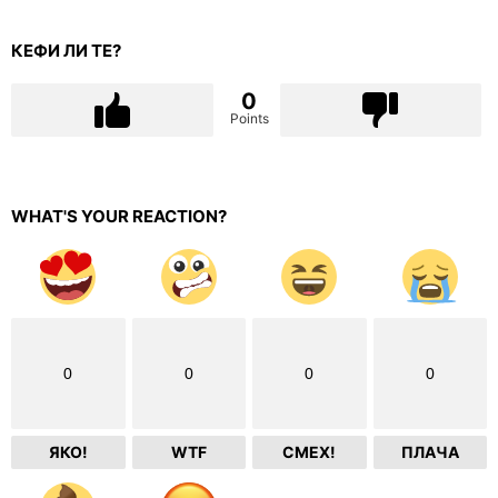
КЕФИ ЛИ ТЕ?
0
Points
WHAT'S YOUR REACTION?
0
0
0
0
ЯКО!
WTF
СМЕХ!
ПЛАЧА