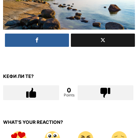
КЕФИ ЛИ ТЕ?
0
Points
WHAT'S YOUR REACTION?