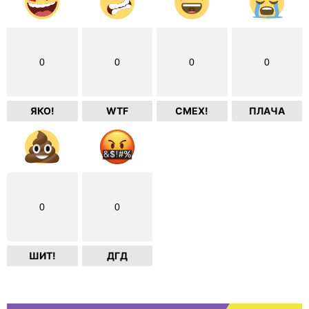
0
0
0
0
ЯКО!
WTF
СМЕХ!
ПЛАЧА
0
0
ШИТ!
ДГД