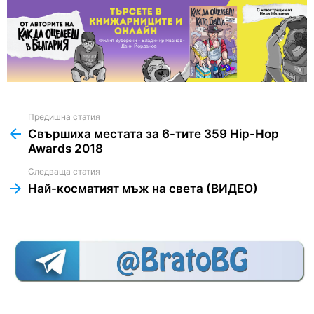
Предишна статия
See
more
Свършиха местата за 6-тите 359 Hip-Hop
Awards 2018
Следваща статия
Най-косматият мъж на света (ВИДЕО)