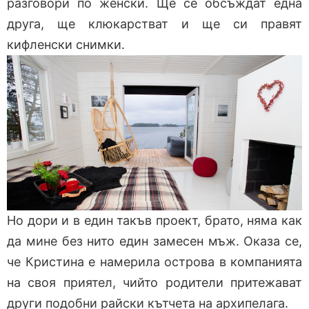
разговори по женски. Ще се обсъждат една
друга, ще клюкарстват и ще си правят
кифленски снимки.
Но дори и в един такъв проект, брато, няма как
да мине без нито един замесен мъж. Оказа се,
че Кристина е намерила острова в компанията
на своя приятел, чийто родители притежават
други подобни райски кътчета на архипелага.