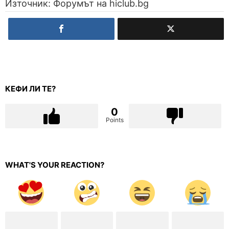
Източник: Форумът на hiclub.bg
КЕФИ ЛИ ТЕ?
0
Points
WHAT'S YOUR REACTION?