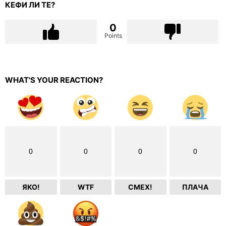
КЕФИ ЛИ ТЕ?
0
Points
WHAT'S YOUR REACTION?
0
0
0
0
ЯКО!
WTF
СМЕХ!
ПЛАЧА