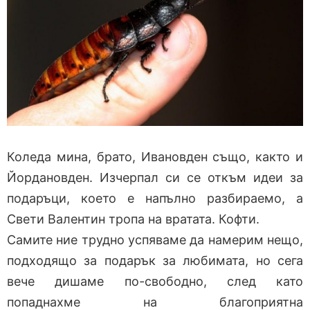
Коледа мина, брато, Ивановден също, както и
Йордановден. Изчерпал си се откъм идеи за
подаръци, което е напълно разбираемо, а
Свети Валентин тропа на вратата. Кофти.
Самите ние трудно успяваме да намерим нещо,
подходящо за подарък за любимата, но сега
вече дишаме по-свободно, след като
попаднахме на благоприятна