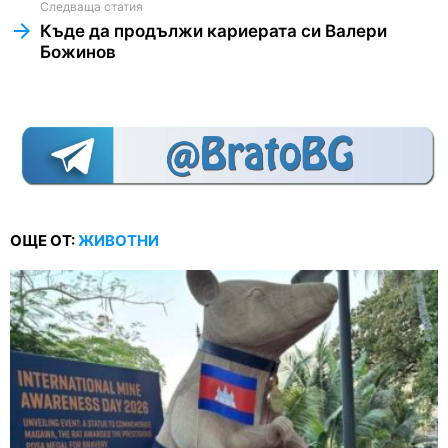
Следваща статия
Къде да продължи кариерата си Валери
Божинов
ОЩЕ ОТ:
ЖИВОТНИ