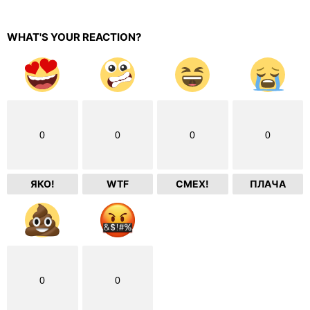
WHAT'S YOUR REACTION?
0
0
0
0
ЯКО!
WTF
СМЕХ!
ПЛАЧА
0
0