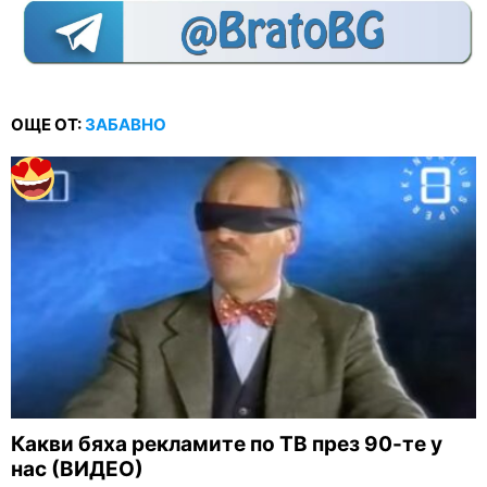
ОЩЕ ОТ:
ЗАБАВНО
Какви бяха рекламите по ТВ през 90-те у
нас (ВИДЕО)