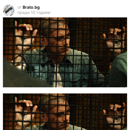
от
Brato.bg
преди 10 години