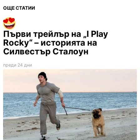
ОЩЕ СТАТИИ
Първи трейлър на „I Play
Rocky“ – историята на
Силвестър Сталоун
преди 24 дни