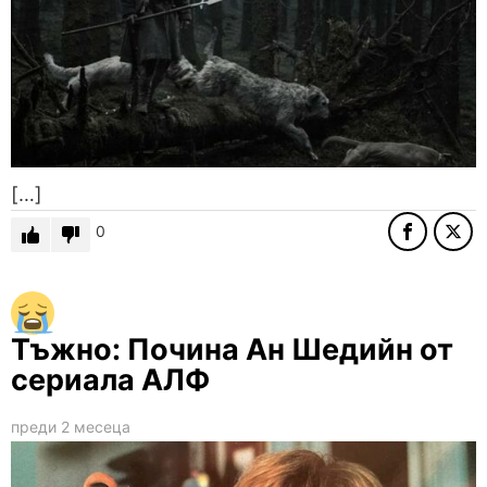
[…]
0
Тъжно: Почина Ан Шедийн от
сериала АЛФ
преди 2 месеца