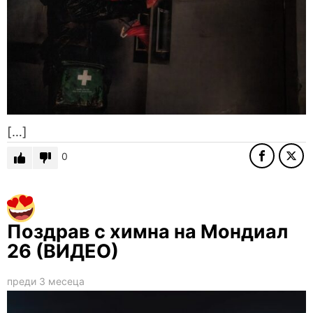
[…]
0
Поздрав с химна на Мондиал
26 (ВИДЕО)
преди 3 месеца