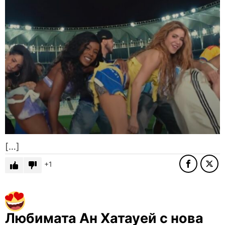
[…]
1
Любимата Ан Хатауей с нова