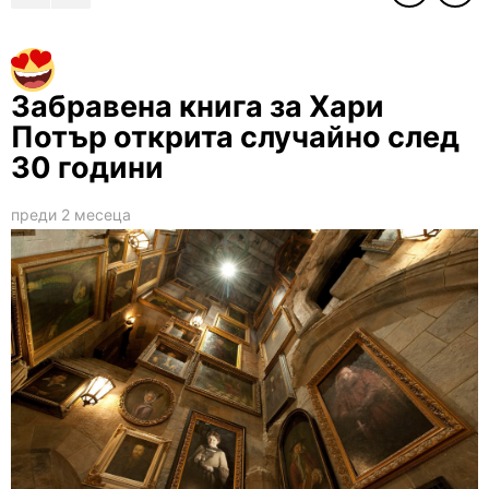
Забравена книга за Хари
Потър открита случайно след
30 години
преди 2 месеца