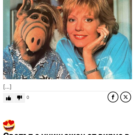
[…]
0