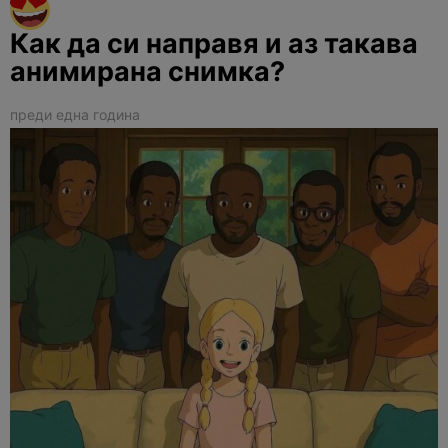
Как да си направя и аз такава
анимирана снимка?
преди една година