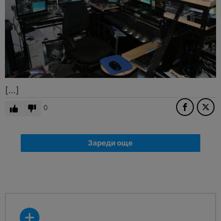
[…]
0
Зареди още