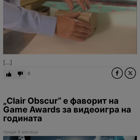
[…]
0
„Clair Obscur“ е фаворит на
Game Awards за видеоигра на
годината
преди 8 месеца