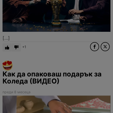
[…]
1
Как да опаковаш подарък за
Коледа (ВИДЕО)
преди 8 месеца