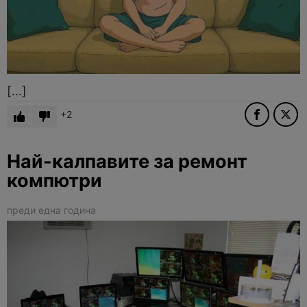
[…]
2
Най-калпавите за ремонт
компютри
преди една година