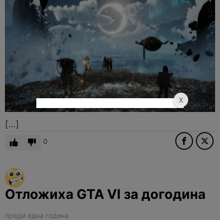
[…]
0
Отложиха GTA VI за догодина
преди една година