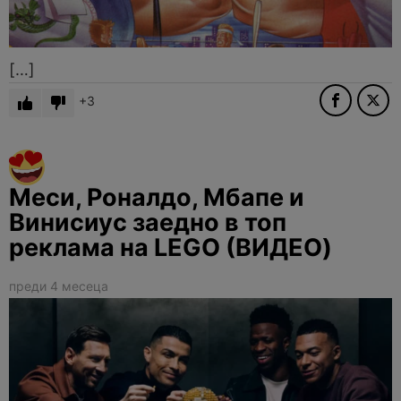
[…]
3
Меси, Роналдо, Мбапе и
Винисиус заедно в топ
реклама на LEGO (ВИДЕО)
преди 4 месеца