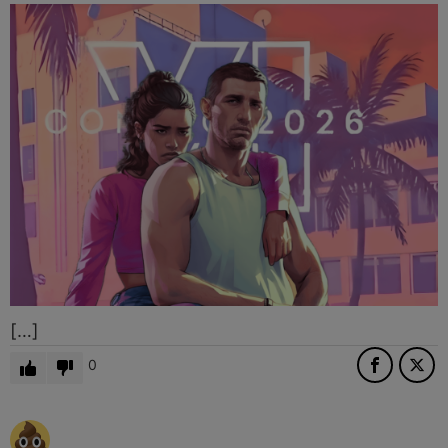
[…]
0